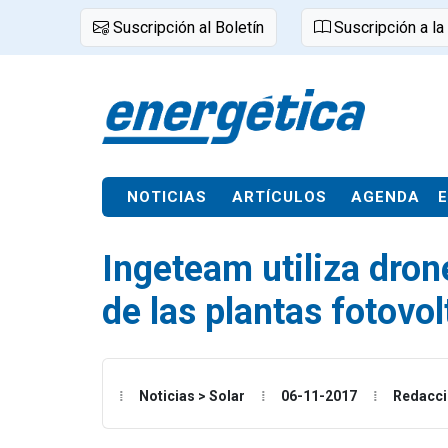
Suscripción al Boletín
Suscripción a la
NOTICIAS
ARTÍCULOS
AGENDA
Ingeteam utiliza dron
de las plantas fotovol
Noticias > Solar
06-11-2017
Redacc