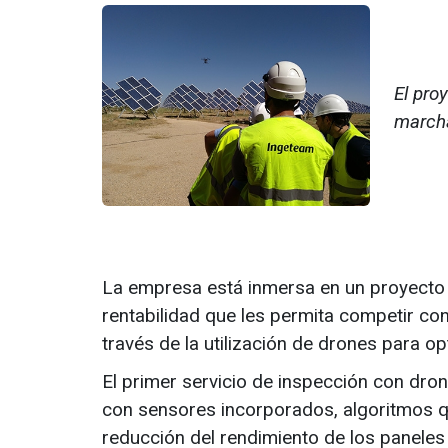
El pro
marcha
La empresa está inmersa en un proyecto d
rentabilidad que les permita competir co
través de la utilización de drones para op
El primer servicio de inspección con dron
con sensores incorporados, algoritmos qu
reducción del rendimiento de los paneles