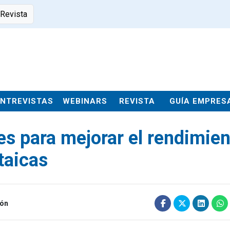
 Revista
ENTREVISTAS
WEBINARS
REVISTA
GUÍA EMPRES
es para mejorar el rendimie
taicas
ión