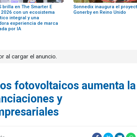
 brilla en The Smarter E
Sonnedix inaugura el proyec
 2026 con un ecosistema
Gonerby en Reino Unido
ico integral y una
dora experiencia de marca
ada por IA
or al cargar el anuncio.
sos fotovoltaicos aumenta la
anciaciones y
mpresariales