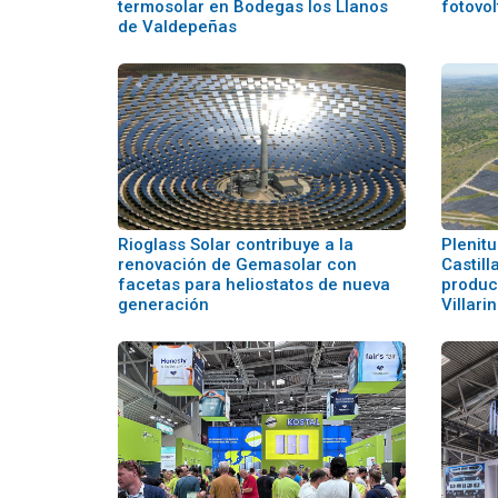
termosolar en Bodegas los Llanos
fotovol
de Valdepeñas
Rioglass Solar contribuye a la
Plenit
renovación de Gemasolar con
Castill
facetas para heliostatos de nueva
producc
generación
Villar