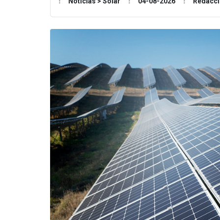
Noticias > Solar
04-08-2026
Redacc