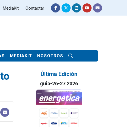
MediaKit
Contactar
AS
MEDIAKIT
NOSOTROS
nto
Última Edición
guia-26-27 2026