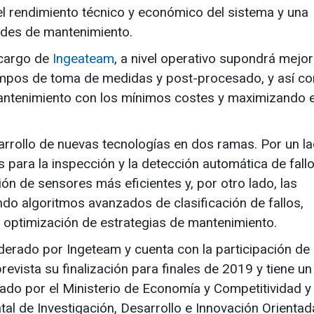
del rendimiento técnico y económico del sistema y una
dades de mantenimiento.
 cargo de
Ingeateam
, a nivel operativo supondrá mejor
tiempos de toma de medidas y post-procesado, y así c
mantenimiento con los mínimos costes y maximizando e
sarrollo de nuevas tecnologías en dos ramas. Por un la
s para la inspección y la detección automática de fall
ión de sensores más eficientes y, por otro lado, las
ndo algoritmos avanzados de clasificación de fallos,
y optimización de estrategias de mantenimiento.
erado por Ingeteam y cuenta con la participación de 
revista su finalización para finales de 2019 y tiene un
ado por el Ministerio de Economía y Competitividad y
l de Investigación, Desarrollo e Innovación Orientad