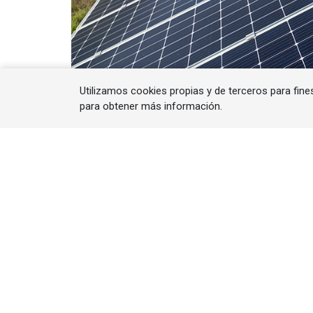
Utilizamos cookies propias y de terceros para fine
para obtener más información.
El crecimiento explosivo de la capacidad f
presionando a las plantas solares, lo que p
reestructuraciones empresariales.
El crecimiento acelerado de la capacid