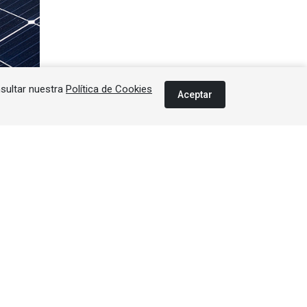
nsultar nuestra
Política de Cookies
Aceptar
Error al cargar el anuncio.
iciones