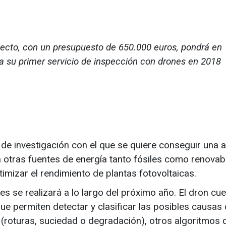
yecto, con un presupuesto de 650.000 euros, pondrá en
 su primer servicio de inspección con drones en 2018
e investigación con el que se quiere conseguir una a
n otras fuentes de energía tanto fósiles como renovab
timizar el rendimiento de plantas fotovoltaicas.
es se realizará a lo largo del próximo año. El dron cu
e permiten detectar y clasificar las posibles causas
 (roturas, suciedad o degradación), otros algoritmos 