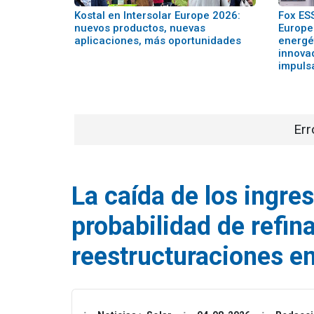
Kostal en Intersolar Europe 2026:
Fox ESS
nuevos productos, nuevas
Europe
aplicaciones, más oportunidades
energét
innova
impuls
Err
La caída de los ingre
probabilidad de refin
reestructuraciones e