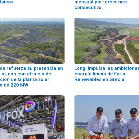
taicas
mensual por tercer mes
consecutivo
ude refuerza su presencia en
Longi impulsa las ambicione
a y León con el inicio de
energía limpia de Faria
ión de la planta solar
Renewables en Grecia
ino de 220 MW