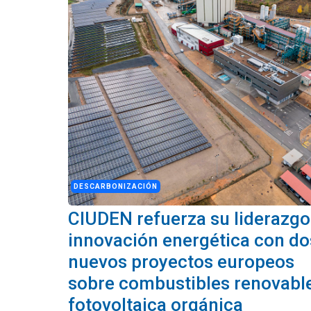
DESCARBONIZACIÓN
CIUDEN refuerza su liderazgo
innovación energética con do
nuevos proyectos europeos
sobre combustibles renovabl
fotovoltaica orgánica