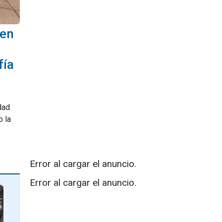
 en
fía
dad
o la
Error al cargar el anuncio.
Error al cargar el anuncio.