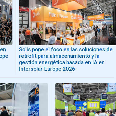
 en
Solis pone el foco en las soluciones de
rope
retrofit para almacenamiento y la
gestión energética basada en IA en
Intersolar Europe 2026