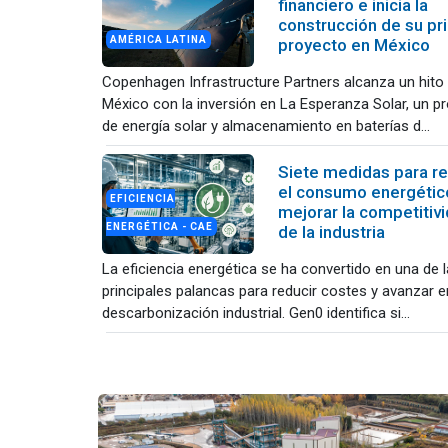
financiero e inicia la
construcción de su pr
AMÉRICA LATINA
proyecto en México
Copenhagen Infrastructure Partners alcanza un hito
México con la inversión en La Esperanza Solar, un p
de energía solar y almacenamiento en baterías d...
Siete medidas para re
el consumo energétic
EFICIENCIA
mejorar la competitiv
ENERGÉTICA - CAE
de la industria
La eficiencia energética se ha convertido en una de 
principales palancas para reducir costes y avanzar e
descarbonización industrial. Gen0 identifica si...