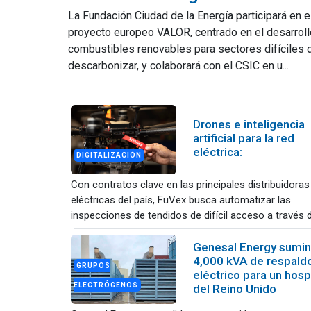
La Fundación Ciudad de la Energía participará en e
proyecto europeo VALOR, centrado en el desarroll
combustibles renovables para sectores difíciles 
descarbonizar, y colaborará con el CSIC en u...
Drones e inteligencia
artificial para la red
eléctrica:
DIGITALIZACIÓN
Con contratos clave en las principales distribuidoras
eléctricas del país, FuVex busca automatizar las
inspecciones de tendidos de difícil acceso a través de
Genesal Energy sumin
4,000 kVA de respald
GRUPOS
eléctrico para un hosp
ELECTRÓGENOS
del Reino Unido