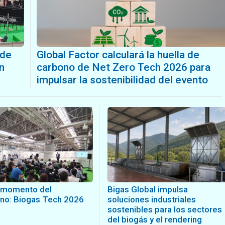
 de
Global Factor calculará la huella de
n
carbono de Net Zero Tech 2026 para
impulsar la sostenibilidad del evento
l momento del
Bigas Global impulsa
no: Biogas Tech 2026
soluciones industriales
sostenibles para los sectores
del biogás y el rendering