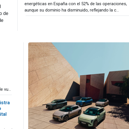
energéticas en España con el 52% de las operaciones,
l
aunque su dominio ha disminuido, reflejando la c...
o de
de
 vu...
istra
o
ital