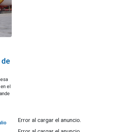
 de
nesa
en el
rande
Error al cargar el anuncio.
lio
Error al cargar el anuncio.