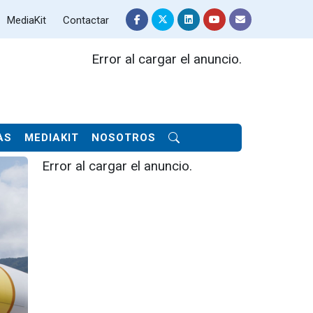
MediaKit
Contactar
Error al cargar el anuncio.
AS
MEDIAKIT
NOSOTROS
Error al cargar el anuncio.