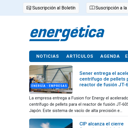
Suscripción al Boletín
Suscripción a la
NOTICIAS
ARTÍCULOS
AGENDA
Sener entrega el acel
centrífugo de pellets 
reactor de fusión JT
ENERGÍA - EMPRESAS
La empresa entrega a Fusion for Energy el acelerad
centrífugo de pellets para el reactor de fusión JT-6
Japón. Este sistema de vacío de alta precisión e...
CIP alcanza el cierre