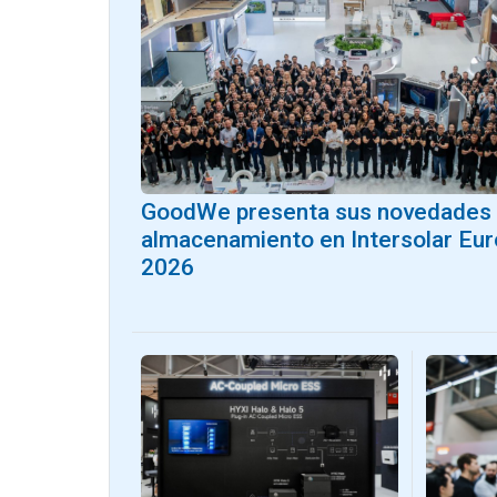
GoodWe presenta sus novedades
almacenamiento en Intersolar Eu
2026