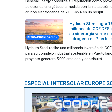
Genesal Energy consolida su reputación como prov
soluciones energéticas a medida con la instalación 
grupos electrógenos de 2.035 kVA en un hospit...
Hydnum Steel logra 1
millones de COFIDES 
su siderurgia verde c
DESCARBONIZACIÓN
hidrógeno en Puertoll
Hydnum Steel recibe una millonaria inversión de CO
para su complejo industrial sostenible en Puertollano
proyecto generará 5,000 empleos y contribuirá ...
ESPECIAL INTERSOLAR EUROPE 2